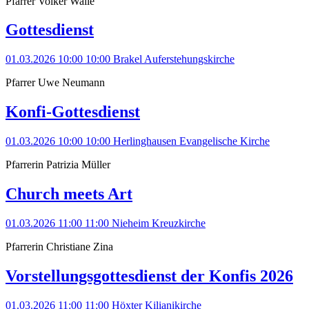
Pfarrer Volker Walle
Gottesdienst
01.03.2026 10:00
10:00
Brakel
Auferstehungskirche
Pfarrer Uwe Neumann
Konfi-Gottesdienst
01.03.2026 10:00
10:00
Herlinghausen
Evangelische Kirche
Pfarrerin Patrizia Müller
Church meets Art
01.03.2026 11:00
11:00
Nieheim
Kreuzkirche
Pfarrerin Christiane Zina
Vorstellungsgottesdienst der Konfis 2026
01.03.2026 11:00
11:00
Höxter
Kilianikirche